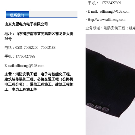
·
手 机
： 17763427899
·
E-mail:
sdlimengt@163.com
联系我们
·
Http://www.sdlimeng.com
山东力盟电力电子有限公司
业务领域：
消防安装工程；机
地址：
山东省济南市莱芜高新区苍龙泉大街
26号
电话：0531-75662266 75662188
手机：17763427899
E-mail:sdlimengt@163.com
主营：
消防安装工程、电子与智能化工程、
建筑装修装饰工程、公路交通工程（公路机
电工程分项）、通信工程施工、建筑工程施
工、电力工程施工等