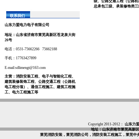
级、公路交通工程（公路机
总承包三级、承装修饰类三
联系我们
山东力盟电力电子有限公司
地址：
山东省济南市莱芜高新区苍龙泉大街
26号
电话：0531-75662266 75662188
手机：17763427899
E-mail:sdlimengt@163.com
主营：
消防安装工程、电子与智能化工程、
建筑装修装饰工程、公路交通工程（公路机
电工程分项）、通信工程施工、建筑工程施
工、电力工程施工等
Copyright 2011-2012：
山东力
地址：山东济南市莱芜高新区
莱芜消防安装，莱芜消防公司，消防安装工程施工，莱芜中