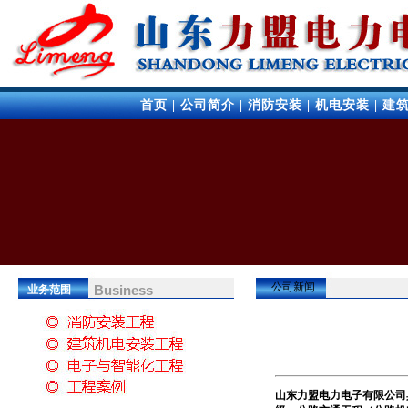
首页
|
公司简介
|
消防安装
|
机电安装
|
建
公司新闻
Business
业务范围
山东力盟电力电子有限公司